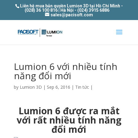
Liên hệ mua bản quyền Lumion 3D tại Hồ Chí Minh -
(028) 36 100 816 | Hà Nội - (024) 3915 6886
sales@pacisoft.com
Lumion 6 với nhiều tính
năng đổi mới
by
Lumion 3D
|
Sep 6, 2016
|
Tin tức
|
Lumion 6 được ra mắt
với rất nhiều tính năng
đổi mới