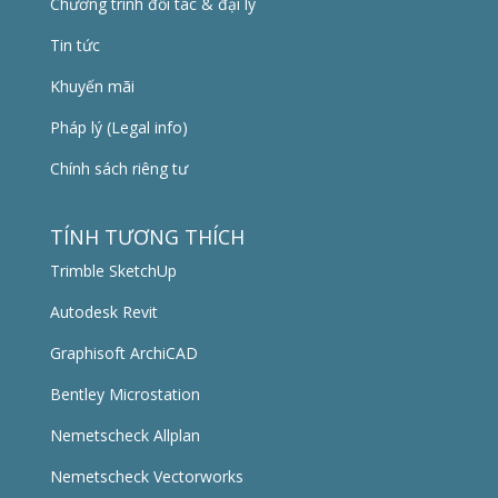
Chương trình đối tác & đại lý
Tin tức
Khuyến mãi
Pháp lý (Legal info)
Chính sách riêng tư
TÍNH TƯƠNG THÍCH
Trimble SketchUp
Autodesk Revit
Graphisoft ArchiCAD
Bentley Microstation
Nemetscheck Allplan
Nemetscheck Vectorworks