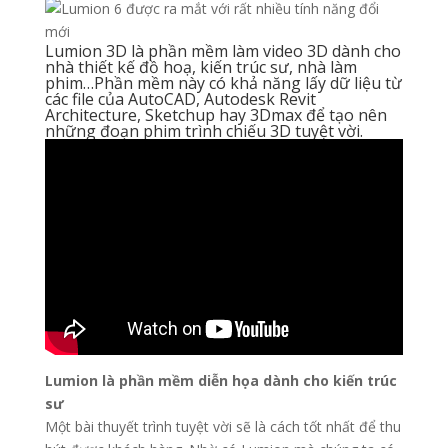
Lumion 3D là phần mềm làm video 3D dành cho
nhà thiết kế đồ hoạ, kiến trúc sư, nhà làm
phim…Phần mềm này có khả năng lấy dữ liệu từ
các file của AutoCAD, Autodesk Revit
Architecture, Sketchup hay 3Dmax để tạo nên
những đoạn phim trình chiếu 3D tuyệt vời.
Lumion là phần mềm diễn họa dành cho kiến trúc
sư
Một bài thuyết trình tuyệt vời sẽ là cách tốt nhất để thu