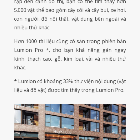
rạp đến cảnh đô thị, bạn có thể tìm thấy hơn
5.000 vật thể bao gồm cây cối và cây bụi, xe hơi,
con người, đồ nội thất, vật dụng bên ngoài và
nhiều thứ khác.
Hơn 1000 tài liệu cũng có sẵn trong phiên bản
Lumion Pro *, cho bạn khả năng gán ngay
kính, thạch cao, gỗ, kim loại, vải và nhiều thứ
khác.
* Lumion có khoảng 33% thư viện nội dung (vật
liệu và đồ vật) được tìm thấy trong Lumion Pro.