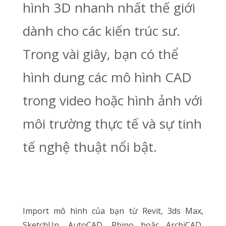
hình 3D nhanh nhất thế giới
dành cho các kiến ​​trúc sư.
Trong vài giây, bạn có thể
hình dung các mô hình CAD
trong video hoặc hình ảnh với
môi trường thực tế và sự tinh
tế nghệ thuật nổi bật.
Import mô hình của bạn từ Revit, 3ds Max,
SketchUp, AutoCAD, Rhino hoặc ArchiCAD,