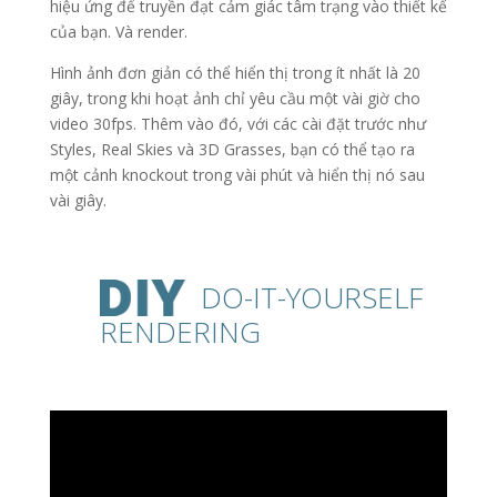
hiệu ứng để truyền đạt cảm giác tâm trạng vào thiết kế
của bạn. Và render.
Hình ảnh đơn giản có thể hiển thị trong ít nhất là 20
giây, trong khi hoạt ảnh chỉ yêu cầu một vài giờ cho
video 30fps. Thêm vào đó, với các cài đặt trước như
Styles, Real Skies và 3D Grasses, bạn có thể tạo ra
một cảnh knockout trong vài phút và hiển thị nó sau
vài giây.
DO-IT-YOURSELF
RENDERING