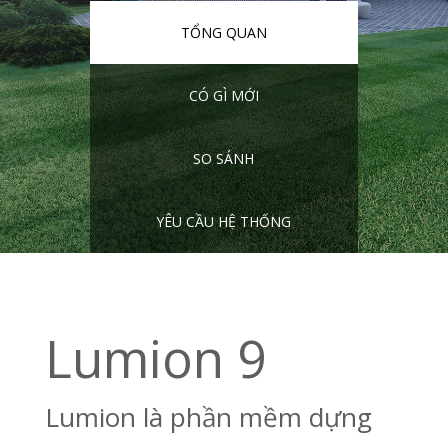
TỔNG QUAN
CÓ GÌ MỚI
SO SÁNH
YÊU CẦU HỆ THỐNG
Lumion 9
Lumion là phần mềm dựng