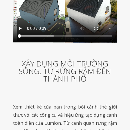
XÂY DỰNG MÔI TRƯỜNG
SỐNG, TỪ RỪNG RẬM ĐẾN
THÀNH PHỐ
Xem thiết kế của bạn trong bối cảnh thế giới
thực với các công cụ và hiệu ứng tạo dựng cảnh
toàn diện của Lumion. Từ cảnh quan rừng rậm