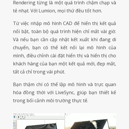
Rendering từng là một quá trình chậm chạp và
tẻ nhạt. Với Lumion, mọi thứ đều tốt hơn.
Từ việc nhập mô hình CAD để hiển thị kết quả
nổi bật, toàn bộ quá trình hiện chỉ mất vài giờ.
Và nếu bạn cần cập nhật kết xuất khi đang di
chuyển, bạn có thể kết nối lại mô hình của
mình, điều chỉnh cài đặt hiển thị và hiển thị cho
khách hàng của bạn một kết quả mới, đẹp mắt,
tất cả chỉ trong vài phút.
Bạn thậm chí có thể lập mô hình và trực quan
hóa đồng thời với LiveSync, giúp bạn thiết kế
trong bối cảnh môi trường thực tế.