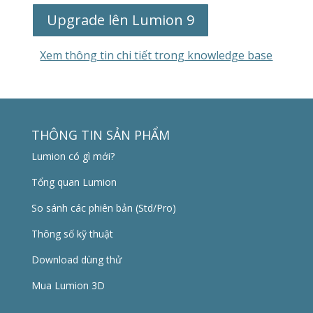
Upgrade lên Lumion 9
Xem thông tin chi tiết trong knowledge base
THÔNG TIN SẢN PHẨM
Lumion có gì mới?
Tổng quan Lumion
So sánh các phiên bản (Std/Pro)
Thông số kỹ thuật
Download dùng thử
Mua Lumion 3D