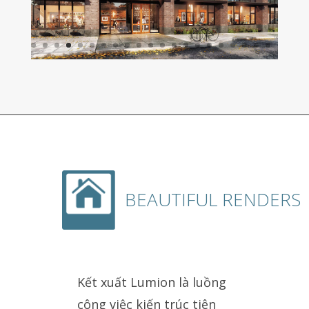
BEAUTIFUL RENDERS
Kết xuất Lumion là luồng
công việc kiến ​​trúc tiên