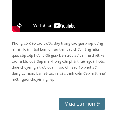
Không có đào tạo trước đây trong các giải pháp dựng
hình? Hoàn hảo! Lumion ưu tiên các chức năng hiệu
quả, sắp xếp hợp lý để giúp kiến ​​trúc sư và nhà thiết kế
tạo ra kết quả đẹp mà không cần phải thuê ngoài hoặc
thuê chuyên gia trực quan hóa. Chỉ sau 15 phút sử
dụng Lumion, bạn sẽ tạo ra các trình diễn đẹp mắt như
một người chuyên nghiệp.
Mua Lumion 9