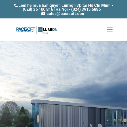
Liên hệ mua bản quyền Lumion 3D tại Hồ Chí Minh -
(028) 36 100 816 | Hà Nội - (024) 3915 6886
sales@pacisoft.com