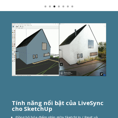
Tính năng nổi bật của LiveSync
cho SketchUp
Đồng bộ hóa điểm nhìn giữa SketchUp / Revit và