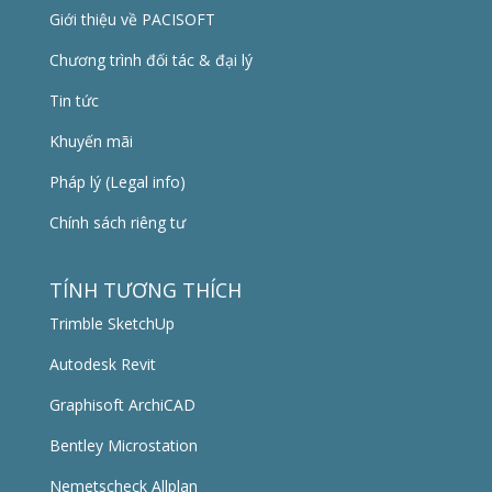
Giới thiệu về PACISOFT
Chương trình đối tác & đại lý
Tin tức
Khuyến mãi
Pháp lý (Legal info)
Chính sách riêng tư
TÍNH TƯƠNG THÍCH
Trimble SketchUp
Autodesk Revit
Graphisoft ArchiCAD
Bentley Microstation
Nemetscheck Allplan