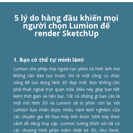
5 lý do hàng đầu khiến mọi
người chọn Lumion để
render SketchUp
1. Bạn có thể tự mình làm!
Lumion cho phép mọi người tạo phim và hình ảnh mà
không cần đào tạo trước. Đó là một công cụ chức
năng để tạo dựng hình 3D đẹp mắt. Bạn không cần
phải thuê ngoài trực quan nữa. Điều này giúp bạn tiết
kiệm thời gian và tiền bạc. Tất cả những gì bạn cần là
một mô hình 3D và Lumion sẽ lo phần còn lại. Với
Lumion bạn nhận được nhiều năm kinh nghiệm của
các chuyên gia đồ họa máy tính được trình bày theo
cách dễ dàng truy cập. Lumion tương thích với tất cả
các chương trình phần mềm thiết kế 3D, như Revit,