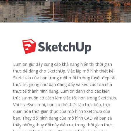
Lumion giờ đây cung cấp khả năng hiển thị thời gian
thực dễ dàng cho SketchUp. Việc lập mô hình thiết kế
SketchUp của bạn trong một môi trường tuyệt đẹp rất
thực tế, giống như bạn đang đẩy và kéo các tòa nhà
thực tế thành hình dạng. Lumion dành cho các kiến ​​
trúc sư muốn có cách làm việc tốt hơn trong SketchUp.
Với LiveSync mới, bạn có thể thiết lập trực tiếp, trực
quan hóa thời gian thực của mô hình SketchUp của
bạn. Thay đổi hình dạng của mô hình CAD và bạn sẽ
thấy những thay đổi này diễn ra, trong thời gian thực,