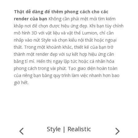
Thật dễ dàng để thêm phong cách cho các
render của bạn
Không cần phải mệt mỏi tìm kiếm
khắp nơi để chọn được hiệu ứng đẹp. Khi bạn tùy chỉnh
mô hình 3D với vật liệu và vật thể Lumion, chỉ cần
nhấp vào nút Style và chọn kiểu nội thất hoặc ngoại
thất. Trong một khoảnh khắc, thiết kế của bạn trở
thành một render đẹp với sự kết hợp hiệu ứng cân
bằng tỉ mỉ. Hiển thị ngay lập tức hoặc cá nhân hóa
phong cách trong vài phút. Tạo giao diện hoàn toàn
của riêng bạn bằng quy trình làm việc nhanh hơn bao
giờ hết.
Style | Realistic