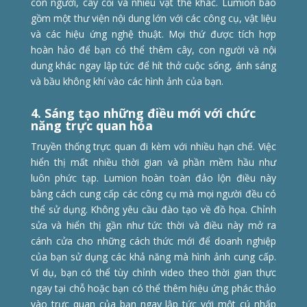
con người, cây cối và nhiều vật thể khác. Lumion bao
gồm một thư viện nội dung lớn với các công cụ, vật liệu
và các hiệu ứng nghệ thuật. Mọi thứ được tích hợp
hoàn hảo để bạn có thể thêm cây, con người và nội
dung khác ngay lập tức để hít thở cuộc sống, ánh sáng
và bầu không khí vào các hình ảnh của bạn.
4. Sáng tạo những điều mới với chức
năng trực quan hóa
Truyền thống trực quan đi kèm với nhiều hạn chế. Việc
hiển thị mất nhiều thời gian và phần mềm hầu như
luôn phức tạp. Lumion hoàn toàn đảo lộn điều này
bằng cách cung cấp các công cụ mà mọi người đều có
thể sử dụng. Không yêu cầu đào tạo về đồ họa. Chỉnh
sửa và hiển thị gần như tức thời và điều này mở ra
cánh cửa cho những cách thức mới để doanh nghiệp
của bạn sử dụng các khả năng mà hình ảnh cung cấp.
Ví dụ, bạn có thể tùy chỉnh video theo thời gian thực
ngay tại chỗ hoặc bạn có thể thêm hiệu ứng phác thảo
vào trực quan của bạn ngay lập tức với một cú nhấp