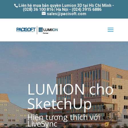
Liên hệ mua bản quyền Lumion 3D tại Hồ Chí Minh -
(028) 36 100 816 | Hà Nội - (024) 3915 6886
sales@pacisoft.com
LUMION cho
SketchUp
Hiện tương thích với
LiveSync